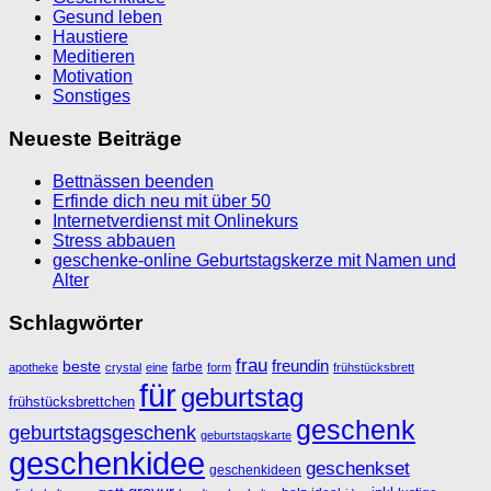
Gesund leben
Haustiere
Meditieren
Motivation
Sonstiges
Neueste Beiträge
Bettnässen beenden
Erfinde dich neu mit über 50
Internetverdienst mit Onlinekurs
Stress abbauen
geschenke-online Geburtstagskerze mit Namen und
Alter
Schlagwörter
frau
freundin
beste
farbe
apotheke
crystal
eine
form
frühstücksbrett
für
geburtstag
frühstücksbrettchen
geschenk
geburtstagsgeschenk
geburtstagskarte
geschenkidee
geschenkset
geschenkideen