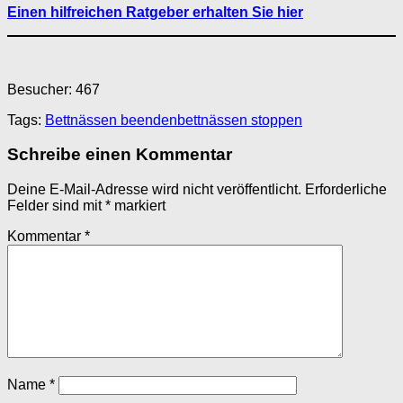
Einen hilfreichen Ratgeber erhalten Sie hier
Besucher:
467
Tags:
Bettnässen beenden
bettnässen stoppen
Schreibe einen Kommentar
Deine E-Mail-Adresse wird nicht veröffentlicht.
Erforderliche
Felder sind mit
*
markiert
Kommentar
*
Name
*