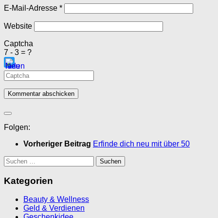
E-Mail-Adresse
*
Website
Captcha
7 - 3 = ?
Bitte
gib
die
im
CAPTCHA
Folgen:
angezeigten
Zeichen
Vorheriger Beitrag
Erfinde dich neu mit über 50
ein,
um
Suchen
zu
nach:
bestätigen,
Kategorien
dass
du
ein
Beauty & Wellness
Mensch
Geld & Verdienen
bist.
Geschenkidee