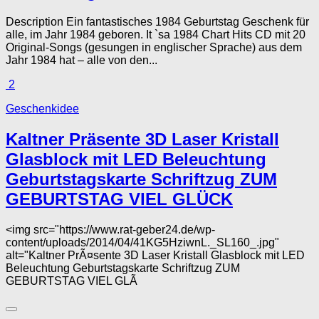
Description Ein fantastisches 1984 Geburtstag Geschenk für
alle, im Jahr 1984 geboren. It `sa 1984 Chart Hits CD mit 20
Original-Songs (gesungen in englischer Sprache) aus dem
Jahr 1984 hat – alle von den...
2
Geschenkidee
Kaltner Präsente 3D Laser Kristall
Glasblock mit LED Beleuchtung
Geburtstagskarte Schriftzug ZUM
GEBURTSTAG VIEL GLÜCK
<img src="https://www.rat-geber24.de/wp-
content/uploads/2014/04/41KG5HziwnL._SL160_.jpg"
alt="Kaltner PrÃ¤sente 3D Laser Kristall Glasblock mit LED
Beleuchtung Geburtstagskarte Schriftzug ZUM
GEBURTSTAG VIEL GLÃ