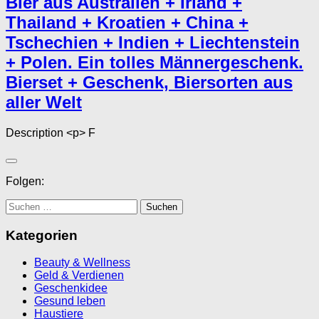
Bier aus Australien + Irland +
Thailand + Kroatien + China +
Tschechien + Indien + Liechtenstein
+ Polen. Ein tolles Männergeschenk.
Bierset + Geschenk, Biersorten aus
aller Welt
Description <p> F
Folgen:
Suchen
nach:
Kategorien
Beauty & Wellness
Geld & Verdienen
Geschenkidee
Gesund leben
Haustiere