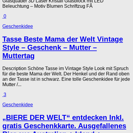
Glasquader 3D Laser Kristall Glasblock mit LED
Beleuchtung – Motiv Blumen Schriftzug FÃ
0
Geschenkidee
Tasse Beste Mama der Welt Vintage
Style – Geschenk – Mutter –
Muttertag
Description Schöne Tasse im Vintage Style Look mit Spruch
für die beste Mama der Welt. Der Henkel und der Rand oben
an der Tasse ist in schwarz. Eine tolle Geschenkidee für jede
Mutter /...
3
Geschenkidee
„BIERE DER WELT“ entdecken Inkl.
gratis Geschenkkarte. Ausgefallenes