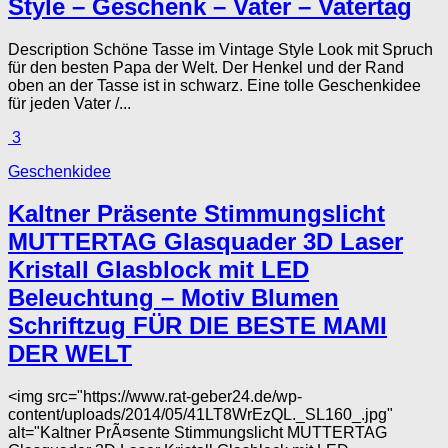
Style – Geschenk – Vater – Vatertag
Description Schöne Tasse im Vintage Style Look mit Spruch
für den besten Papa der Welt. Der Henkel und der Rand
oben an der Tasse ist in schwarz. Eine tolle Geschenkidee
für jeden Vater /...
3
Geschenkidee
Kaltner Präsente Stimmungslicht
MUTTERTAG Glasquader 3D Laser
Kristall Glasblock mit LED
Beleuchtung – Motiv Blumen
Schriftzug FÜR DIE BESTE MAMI
DER WELT
<img src="https://www.rat-geber24.de/wp-
content/uploads/2014/05/41LT8WrEzQL._SL160_.jpg"
alt="Kaltner PrÃ¤sente Stimmungslicht MUTTERTAG