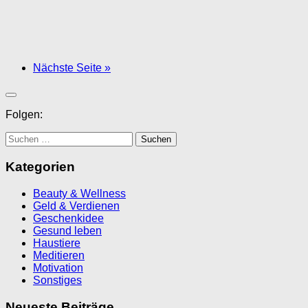
Nächste Seite »
Folgen:
Suchen
nach:
Kategorien
Beauty & Wellness
Geld & Verdienen
Geschenkidee
Gesund leben
Haustiere
Meditieren
Motivation
Sonstiges
Neueste Beiträge