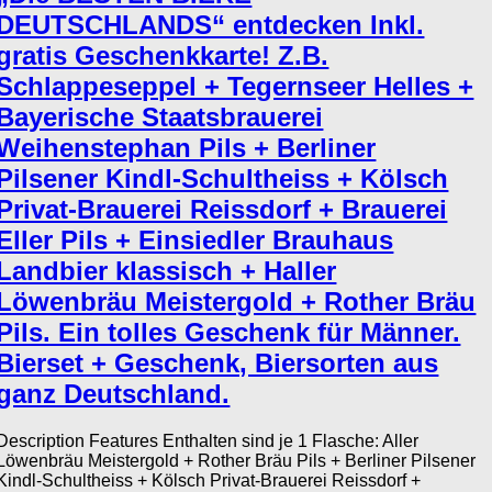
DEUTSCHLANDS“ entdecken Inkl.
gratis Geschenkkarte! Z.B.
Schlappeseppel + Tegernseer Helles +
Bayerische Staatsbrauerei
Weihenstephan Pils + Berliner
Pilsener Kindl-Schultheiss + Kölsch
Privat-Brauerei Reissdorf + Brauerei
Eller Pils + Einsiedler Brauhaus
Landbier klassisch + Haller
Löwenbräu Meistergold + Rother Bräu
Pils. Ein tolles Geschenk für Männer.
Bierset + Geschenk, Biersorten aus
ganz Deutschland.
Description Features Enthalten sind je 1 Flasche: Aller
Löwenbräu Meistergold + Rother Bräu Pils + Berliner Pilsener
Kindl-Schultheiss + Kölsch Privat-Brauerei Reissdorf +