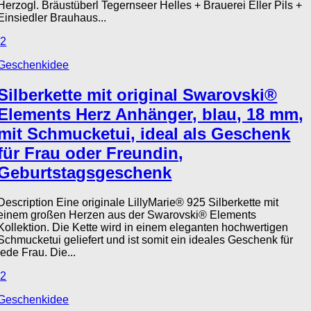
Herzogl. Bräustüberl Tegernseer Helles + Brauerei Eller Pils +
Einsiedler Brauhaus...
2
Geschenkidee
Silberkette mit original Swarovski®
Elements Herz Anhänger, blau, 18 mm,
mit Schmucketui, ideal als Geschenk
für Frau oder Freundin,
Geburtstagsgeschenk
Description Eine originale LillyMarie® 925 Silberkette mit
einem großen Herzen aus der Swarovski® Elements
Kollektion. Die Kette wird in einem eleganten hochwertigen
Schmucketui geliefert und ist somit ein ideales Geschenk für
jede Frau. Die...
2
Geschenkidee