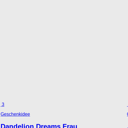
3
Geschenkidee
Dandelion Dreams Frau