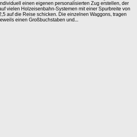
individuell einen eigenen personalisierten Zug erstellen, der
auf vielen Holzeisenbahn-Systemen mit einer Spurbreite von
2,5 auf die Reise schicken. Die einzelnen Waggons, tragen
jeweils einen Großbuchstaben und...