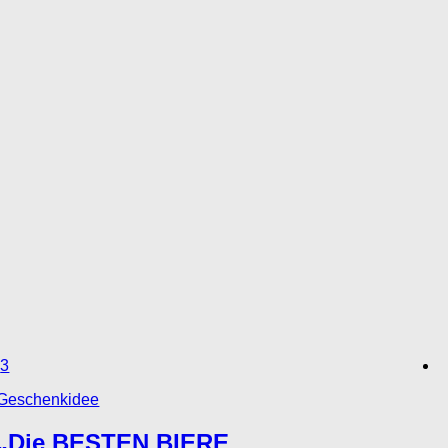
3
Geschenkidee
„Die BESTEN BIERE