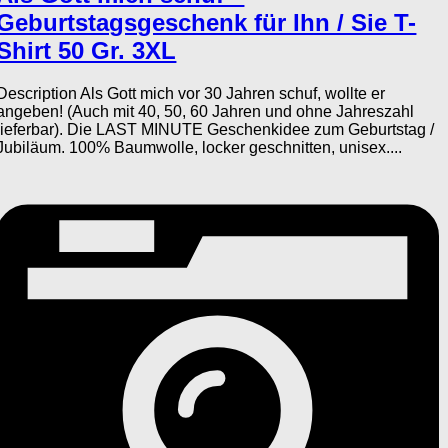
Geburtstagsgeschenk für Ihn / Sie T-
Shirt 50 Gr. 3XL
Description Als Gott mich vor 30 Jahren schuf, wollte er
angeben! (Auch mit 40, 50, 60 Jahren und ohne Jahreszahl
lieferbar). Die LAST MINUTE Geschenkidee zum Geburtstag /
Jubiläum. 100% Baumwolle, locker geschnitten, unisex....