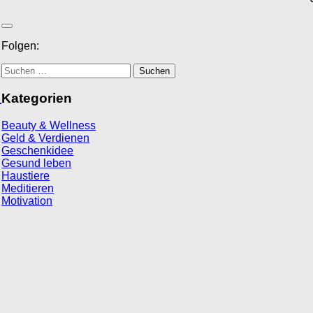
Folgen:
Suchen
nach:
.
Kategorien
Beauty & Wellness
Geld & Verdienen
Geschenkidee
Gesund leben
Haustiere
Meditieren
Motivation