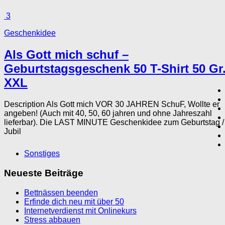
3
Geschenkidee
Als Gott mich schuf –
Geburtstagsgeschenk 50 T-Shirt 50 Gr
XXL
Description Als Gott mich VOR 30 JAHREN SchuF, Wollte er
angeben! (Auch mit 40, 50, 60 jahren und ohne Jahreszahl
lieferbar). Die LAST MINUTE Geschenkidee zum Geburtstag /
Jubil
Sonstiges
Neueste Beiträge
Bettnässen beenden
Erfinde dich neu mit über 50
Internetverdienst mit Onlinekurs
Stress abbauen