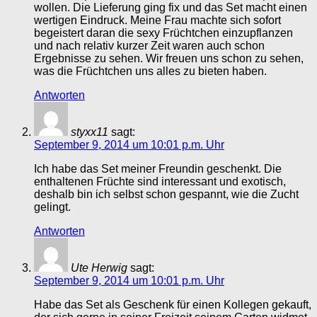
wollen. Die Lieferung ging fix und das Set macht einen
wertigen Eindruck. Meine Frau machte sich sofort
begeistert daran die sexy Früchtchen einzupflanzen
und nach relativ kurzer Zeit waren auch schon
Ergebnisse zu sehen. Wir freuen uns schon zu sehen,
was die Früchtchen uns alles zu bieten haben.
Antworten
styxx11
sagt:
September 9, 2014 um 10:01 p.m. Uhr
Ich habe das Set meiner Freundin geschenkt. Die
enthaltenen Früchte sind interessant und exotisch,
deshalb bin ich selbst schon gespannt, wie die Zucht
gelingt.
Antworten
Ute Herwig
sagt:
September 9, 2014 um 10:01 p.m. Uhr
Habe das Set als Geschenk für einen Kollegen gekauft,