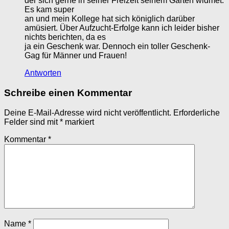
der sich gerne in seiner Freizeit seinem Garten widmet.
Es kam super
an und mein Kollege hat sich königlich darüber
amüsiert. Über Aufzucht-Erfolge kann ich leider bisher
nichts berichten, da es
ja ein Geschenk war. Dennoch ein toller Geschenk-
Gag für Männer und Frauen!
Antworten
Schreibe einen Kommentar
Deine E-Mail-Adresse wird nicht veröffentlicht.
Erforderliche
Felder sind mit
*
markiert
Kommentar
*
Name
*